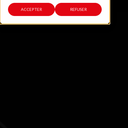
ACCEPTER
REFUSER