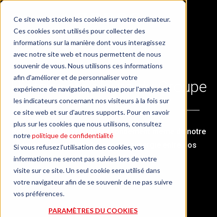
Ce site web stocke les cookies sur votre ordinateur.
Ces cookies sont utilisés pour collecter des
informations sur la manière dont vous interagissez
avec notre site web et nous permettent de nous
souvenir de vous. Nous utilisons ces informations
afin d'améliorer et de personnaliser votre
Histoire et valeurs du Groupe
expérience de navigation, ainsi que pour l'analyse et
les indicateurs concernant nos visiteurs à la fois sur
ce site web et sur d'autres supports. Pour en savoir
plus sur les cookies que nous utilisons, consultez
Nos racines solides sont le fondement même de notre
notre
politique de confidentialité
développement qui favorise la synergie entre nos
Si vous refusez l'utilisation des cookies, vos
différentes cultures
informations ne seront pas suivies lors de votre
visite sur ce site. Un seul cookie sera utilisé dans
votre navigateur afin de se souvenir de ne pas suivre
vos préférences.
PARAMÈTRES DU COOKIES