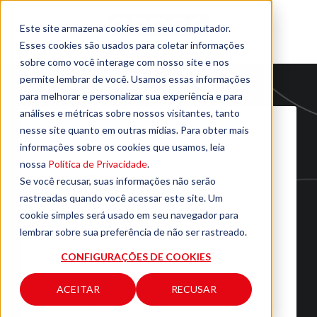
Este site armazena cookies em seu computador.
Esses cookies são usados para coletar informações
sobre como você interage com nosso site e nos
permite lembrar de você. Usamos essas informações
para melhorar e personalizar sua experiência e para
análises e métricas sobre nossos visitantes, tanto
nesse site quanto em outras mídias. Para obter mais
Preencha o formulário para
informações sobre os cookies que usamos, leia
nossa
Política de Privacidade
.
descarregar o ficheiro ""
Se você recusar, suas informações não serão
rastreadas quando você acessar este site. Um
cookie simples será usado em seu navegador para
lembrar sobre sua preferência de não ser rastreado.
CONFIGURAÇÕES DE COOKIES
ACEITAR
RECUSAR