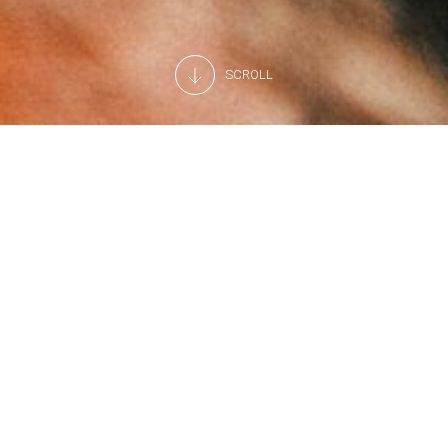
SCROLL