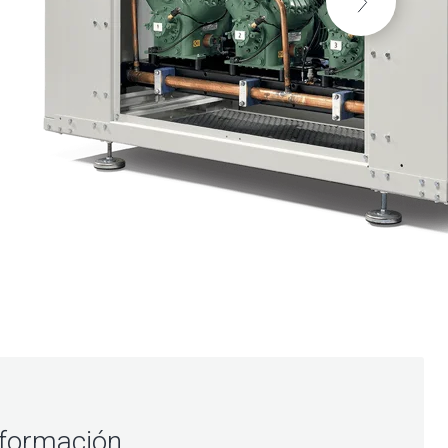
información