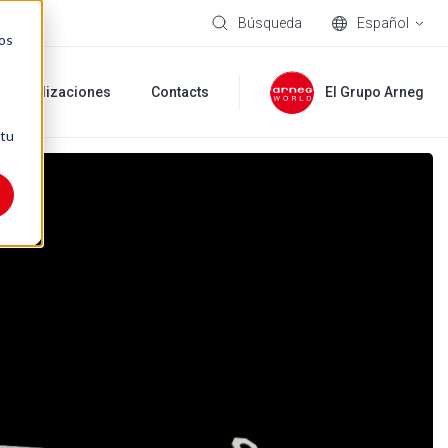
Búsqueda
Español
nos
Realizaciones
Contacts
El Grupo Arneg
 tu