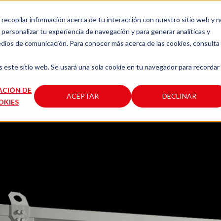
a recopilar información acerca de tu interacción con nuestro sitio web y 
personalizar tu experiencia de navegación y para generar analíticas y
edios de comunicación. Para conocer más acerca de las cookies, consulta
resa
Productos
Sistemas
Servicios y Asistencia
s este sitio web. Se usará una sola cookie en tu navegador para recordar
ACIÓN DE
ACEPTAR
DECLINAR
OKIES