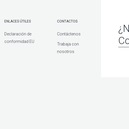
ENLACES ÚTILES
CONTACTOS
¿N
Declaración de
Contáctenos
Co
conformidad EU
Trabaja con
nosotros