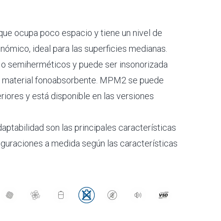
que ocupa poco espacio y tiene un nivel de
nómico, ideal para las superficies medianas.
 o semiherméticos y puede ser insonorizada
de material fonoabsorbente. MPM2 se puede
eriores y está disponible en las versiones
daptabilidad son las principales características
iguraciones a medida según las características