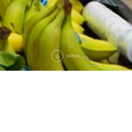
SCROLL
Ponto-chave: Otimização
Se é dono de uma loja especializada, conveniência ou
minimercado, necessita apenas de um número limitado de
móveis refrigerados. Pequenas áreas de vendas e
armazéns não são um problema: apenas precisam de ser