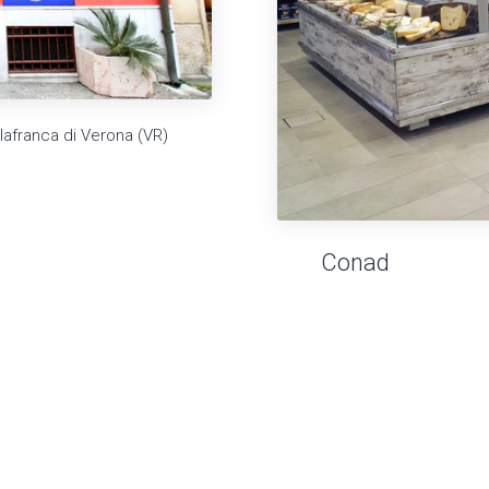
llafranca di Verona (VR)
Conad