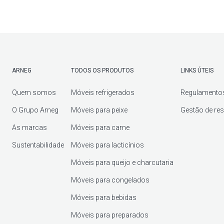
ARNEG
TODOS OS PRODUTOS
LINKS ÚTEIS
Quem somos
Móveis refrigerados
Regulamento
O Grupo Arneg
Móveis para peixe
Gestão de re
As marcas
Móveis para carne
Sustentabilidade
Móveis para lacticínios
Móveis para queijo e charcutaria
Móveis para congelados
Móveis para bebidas
Móveis para preparados