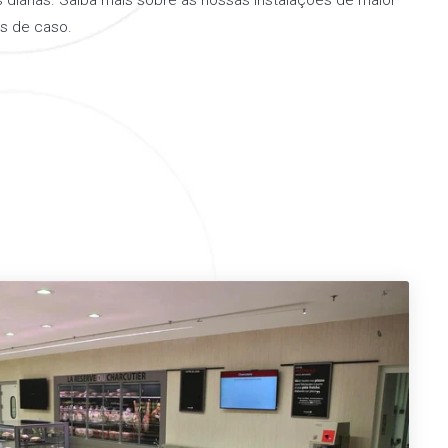
diárias. Saiba mais sobre as nossas instalações de maior
s de caso.