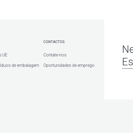
CONTACTOS
Ne
s UE
Contate-nos
Es
síduos de embalagem
Oportunidades de emprego