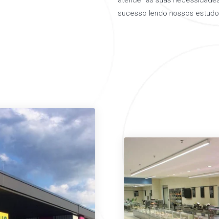
atender as suas necessidades 
sucesso lendo nossos estudo