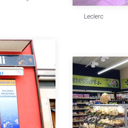
Leclerc