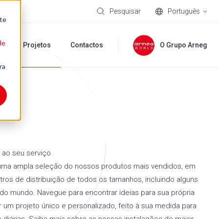
Pesquisar
Português
te
de
ia
Projetos
Contactos
O Grupo Arneg
ra
 ao seu serviço.
uma ampla seleção do nossos produtos mais vendidos, em
os de distribuição de todos os tamanhos, incluindo alguns
do mundo. Navegue para encontrar ideias para sua própria
r um projeto único e personalizado, feito à sua medida para