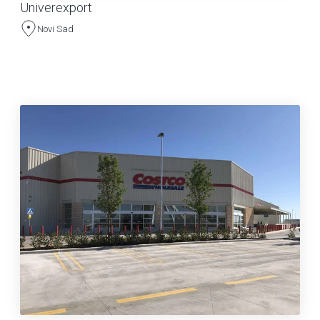
Univerexport
Novi Sad