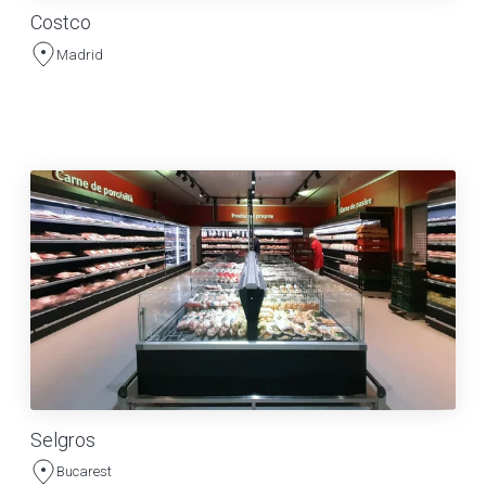
Costco
Madrid
Selgros
Bucarest