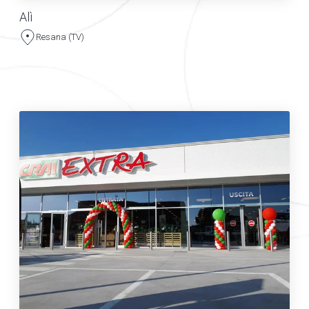
Alì
Resana (TV)