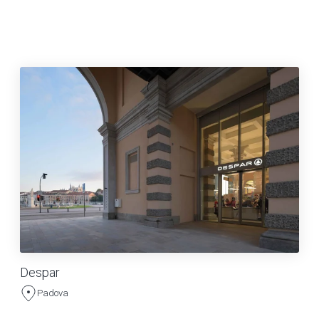
Despar
Padova